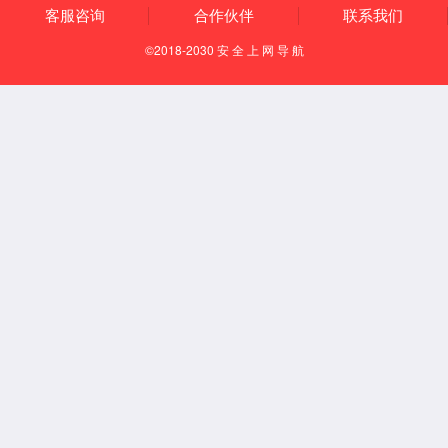
4. 记录留存：作业前开展检查并做好记录；
作业完成后供受电双方共同确认并记录，船员还
需录入船舶航行日志和轮机日志；作业应使用长
江船用能源加注信息系统填报数据；所有记录保
存不少于3年。