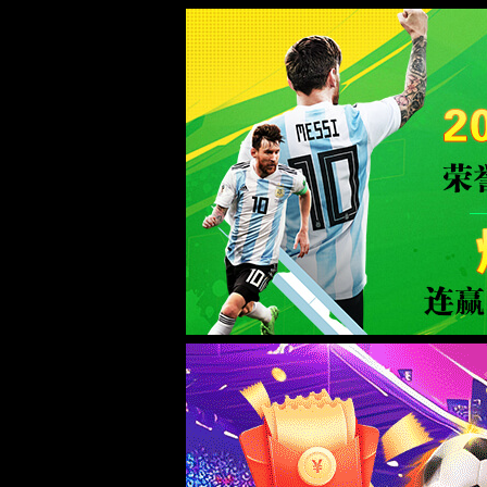
中国·伟德国际(betvlctor194