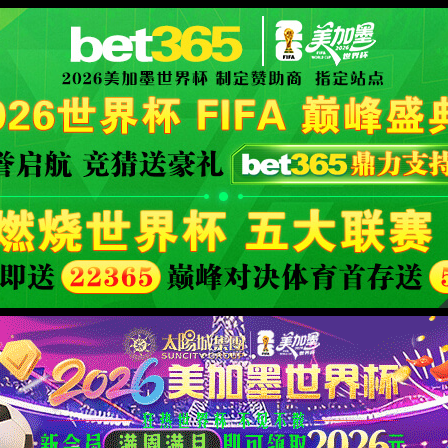
6·源于英国)官方网站-Officials