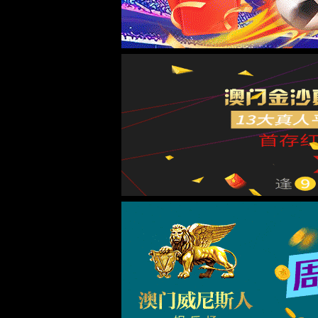
© All Rights Rese