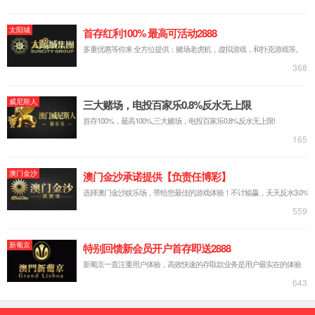
如何判断防爆配电密封箱的防爆性
12
能是否正常？
2026/06
​判断防爆配电密封箱的防爆性能是否正常，需从结构
完整性、防爆部件有效性、电气安全状态及合规性验
证等多维度综合检查...
首页
上一页
1
2
3
4
5
6
7
8
9
10
11
下一页
末页
服务热线：18621562561/021-60930108
公司传真：021-60930108-8016
电子邮箱：sales@jlbox.com.cn